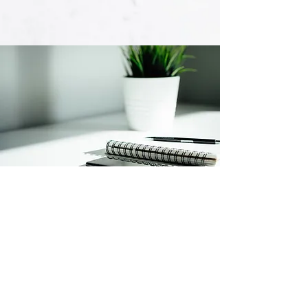
Cindy Grenier
Courtière, agente immobilier
Téléphone:
204-330-2567