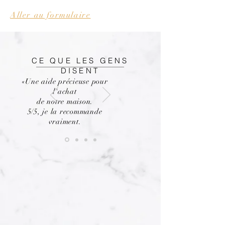
Aller au formulaire
CE QUE LES GENS
DISENT
«Une aide précieuse pour
l'achat
de notre maison.
5/5, je la recommande
vraiment.