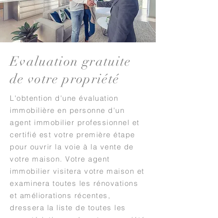
Evaluation gratuite
de votre propriété
L'obtention d'une évaluation
immobilière en personne d'un
agent immobilier professionnel et
certifié est votre première étape
pour ouvrir la voie à la vente de
votre maison. Votre agent
immobilier visitera votre maison et
examinera toutes les rénovations
et améliorations récentes,
dressera la liste de toutes les